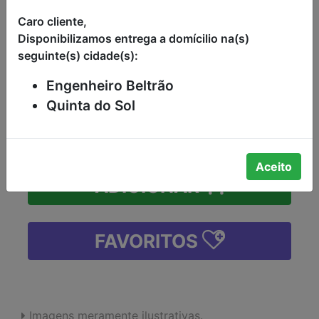
KG
Caro cliente,
Disponibilizamos entrega a domícilio na(s)
CARNE SUÍNA PÉ RESFRIADO KG
seguinte(s) cidade(s):
R$11,98
Engenheiro Beltrão
Quinta do Sol
-
+
Aceito
ADICIONAR
FAVORITOS
Imagens meramente ilustrativas.