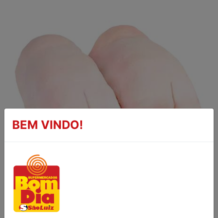
BEM VINDO!
PÉ SUÍNO RESFRIADO