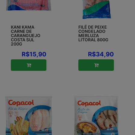
KANI KAMA
FILÉ DE PEIXE
CARNE DE
CONGELADO
CARANGUEJO
MERLUZA
COSTA SUL
LITORAL 800G
200G
R$15,90
R$34,90