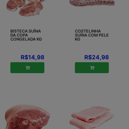
BISTECA SUÍNA
COSTELINHA
DA COPA
SUÍNA COM PELE
CONGELADA KG
KG
R$14,98
R$24,98