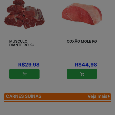
MÚSCULO
COXÃO MOLE KG
DIANTEIRO KG
R$29,98
R$44,98
CARNES SUÍNAS
Veja mais