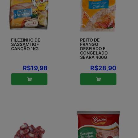
FILEZINHO DE
PEITO DE
SASSAMI IQF
FRANGO
CANÇÃO 1KG
DESFIADO E
CONGELADO
SEARA 400G
R$19,98
R$28,90