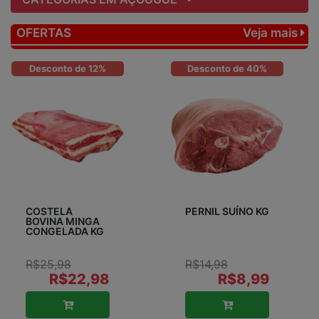
OFERTAS
Veja mais
Desconto de 12%
Desconto de 40%
COSTELA
PERNIL SUÍNO KG
BOVINA MINGA
CONGELADA KG
R$25,98
R$14,98
R$22,98
R$8,99