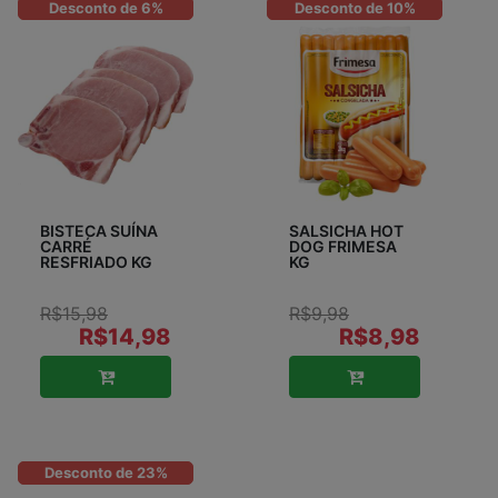
Desconto de 6%
Desconto de 10%
BISTECA SUÍNA
SALSICHA HOT
CARRÉ
DOG FRIMESA
RESFRIADO KG
KG
R$15,98
R$9,98
R$14,98
R$8,98
Desconto de 23%