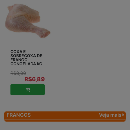
COXA E
SOBRECOXA DE
FRANGO
CONGELADA KG
R$8,99
R$6,89
FRANGOS
Veja mais