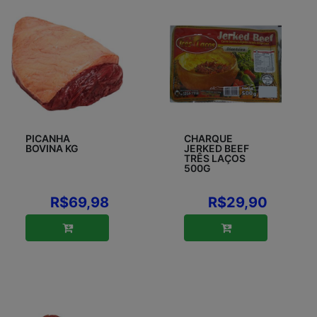
PICANHA
CHARQUE
BOVINA KG
JERKED BEEF
TRÊS LAÇOS
500G
R$69,98
R$29,90