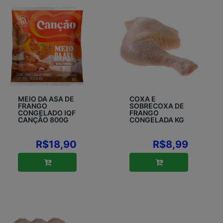
MEIO DA ASA DE
COXA E
FRANGO
SOBRECOXA DE
CONGELADO IQF
FRANGO
CANÇÃO 800G
CONGELADA KG
R$18,90
R$8,99