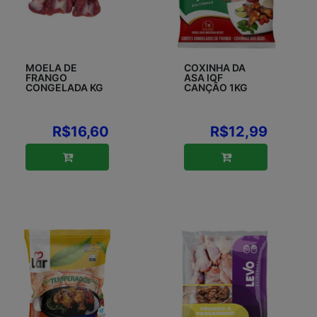
MOELA DE
COXINHA DA
FRANGO
ASA IQF
CONGELADA KG
CANÇÃO 1KG
R$16,60
R$12,99