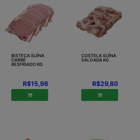
BISTECA SUÍNA
COSTELA SUÍNA
CARRÉ
SALGADA KG
RESFRIADO KG
R$15,98
R$29,80