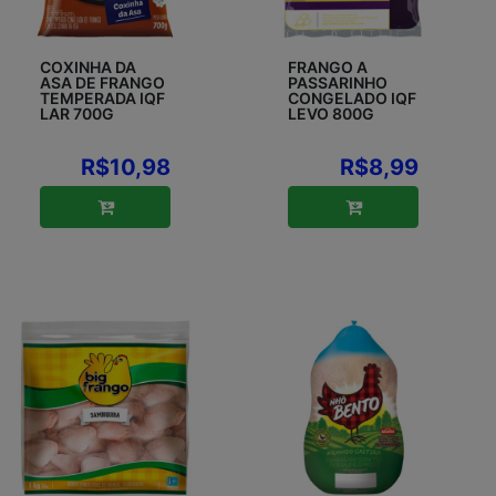
COXINHA DA
FRANGO A
ASA DE FRANGO
PASSARINHO
TEMPERADA IQF
CONGELADO IQF
LAR 700G
LEVO 800G
R$10,98
R$8,99