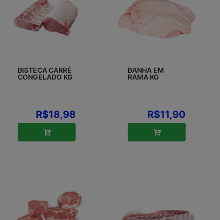
BISTECA CARRÉ
BANHA EM
CONGELADO KG
RAMA KG
R$18,98
R$11,90