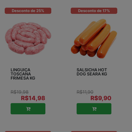
Desconto de 25%
Desconto de 17%
LINGUIÇA
SALSICHA HOT
TOSCANA
DOG SEARA KG
FRIMESA KG
R$19,98
R$11,90
R$14,98
R$9,90