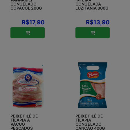
CONGELADO
CONGELADA
COPACOL 200G
LUZITANIA 800G
R$17,90
R$13,90
PEIXE FILÉ DE
PEIXE FILÉ DE
TILÁPIA À
TILAPIA
VÁCUO
CONGELADO
PESCADOS
CANÇÃO 400G