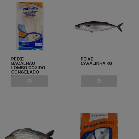
PEIXE
PEIXE
BACALHAU
CAVALINHA KG
LOMBO COZIDO
CONGELADO
1KG