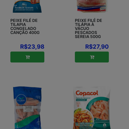
PEIXE FILÉ DE
PEIXE FILÉ DE
TILAPIA
TILÁPIA À
CONGELADO
VÁCUO
CANÇÃO 400G
PESCADOS
SEREIA 500G
R$23,98
R$27,90