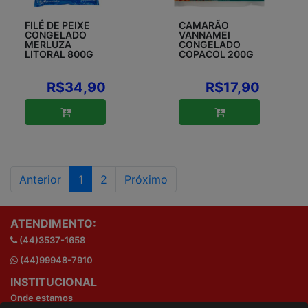
FILÉ DE PEIXE
CAMARÃO
CONGELADO
VANNAMEI
MERLUZA
CONGELADO
LITORAL 800G
COPACOL 200G
R$34,90
R$17,90
Anterior
1
2
Próximo
ATENDIMENTO:
(44)3537-1658
(44)99948-7910
INSTITUCIONAL
Onde estamos