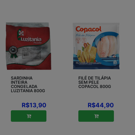
SARDINHA
FILÉ DE TILÁPIA
INTEIRA
SEM PELE
CONGELADA
COPACOL 800G
LUZITANIA 800G
R$13,90
R$44,90