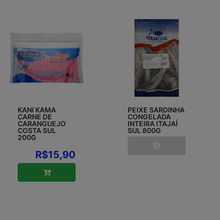
KANI KAMA
PEIXE SARDINHA
CARNE DE
CONGELADA
CARANGUEJO
INTEIRA ITAJAÍ
COSTA SUL
SUL 800G
200G
R$15,90